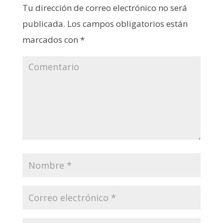
Tu dirección de correo electrónico no será
publicada.
Los campos obligatorios están
marcados con
*