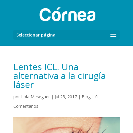
Seleccionar página
Lentes ICL. Una
alternativa a la cirugía
láser
por
Lola Meseguer
|
Jul 25, 2017
|
Blog
|
0
Comentarios