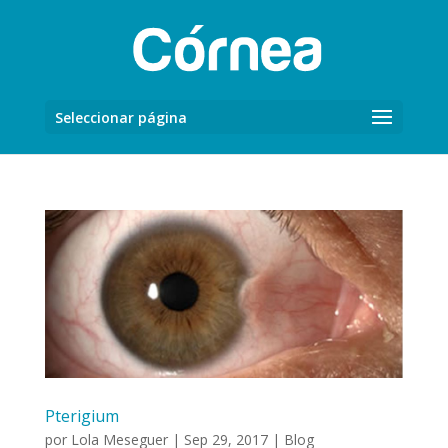
Seleccionar página
Pterigium
por
Lola Meseguer
|
Sep 29, 2017
|
Blog